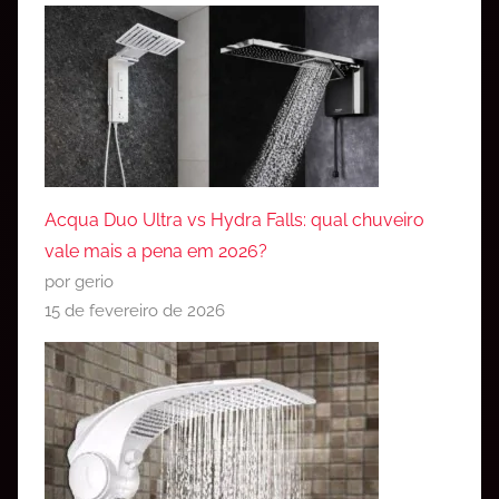
Acqua Duo Ultra vs Hydra Falls: qual chuveiro
vale mais a pena em 2026?
por gerio
15 de fevereiro de 2026