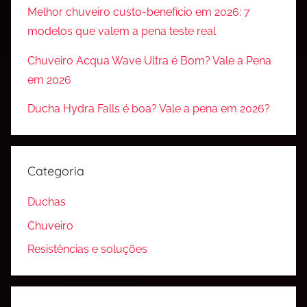
Melhor chuveiro custo-benefício em 2026: 7
modelos que valem a pena teste real
Chuveiro Acqua Wave Ultra é Bom? Vale a Pena
em 2026
Ducha Hydra Falls é boa? Vale a pena em 2026?
Categoria
Duchas
Chuveiro
Resistências e soluções