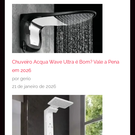
Chuveiro Acqua Wave Ultra é Bom? Vale a Pena
em 2026
por gerio
21 de janeiro de 2026