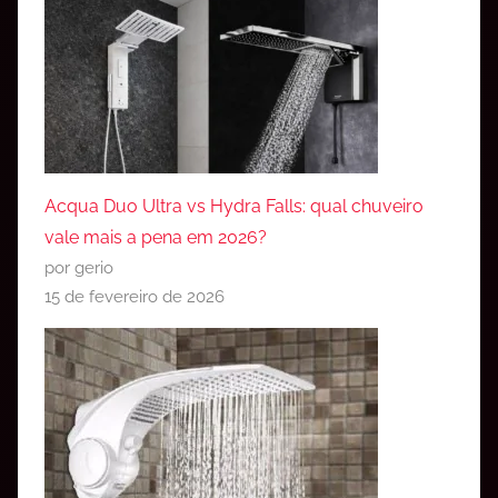
Acqua Duo Ultra vs Hydra Falls: qual chuveiro
vale mais a pena em 2026?
por gerio
15 de fevereiro de 2026