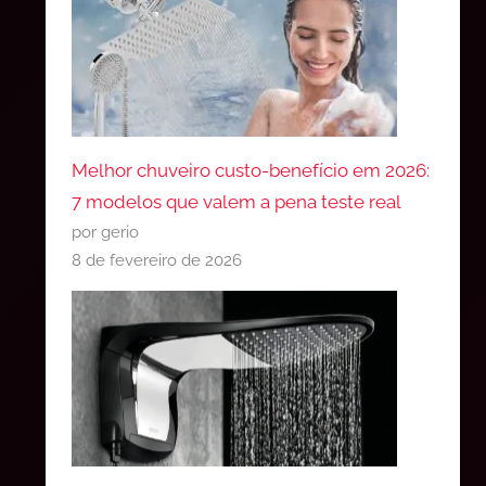
Melhor chuveiro custo-benefício em 2026:
7 modelos que valem a pena teste real
por gerio
8 de fevereiro de 2026