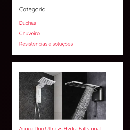
Categoria
Duchas
Chuveiro
Resistências e soluções
Acqua Duo Ultra vs Hydra Falls: qual