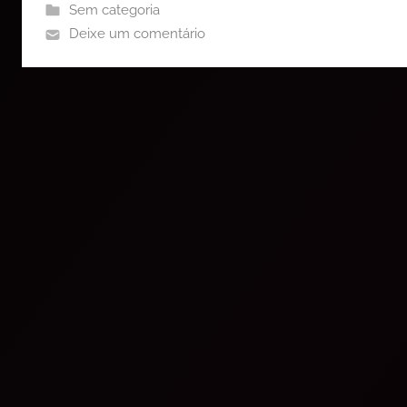
Sem categoria
Deixe um comentário