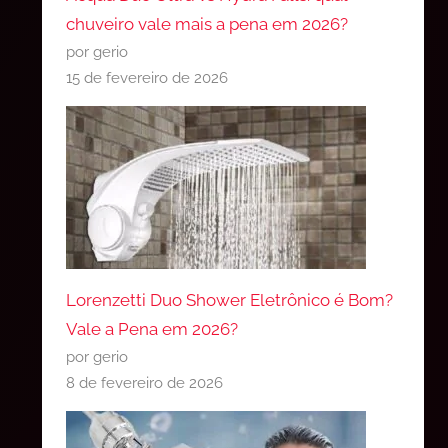
chuveiro vale mais a pena em 2026?
por gerio
15 de fevereiro de 2026
Lorenzetti Duo Shower Eletrônico é Bom?
Vale a Pena em 2026?
por gerio
8 de fevereiro de 2026