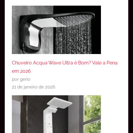
Chuveiro Acqua Wave Ultra é Bom? Vale a Pena
em 2026
por gerio
21 de janeiro de 2026