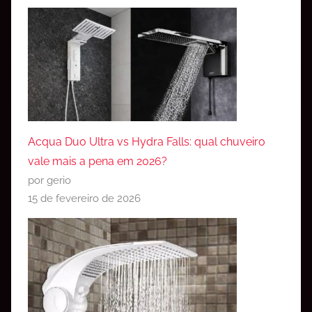
Acqua Duo Ultra vs Hydra Falls: qual chuveiro
vale mais a pena em 2026?
por gerio
15 de fevereiro de 2026