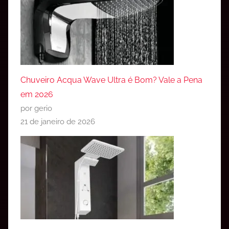
Chuveiro Acqua Wave Ultra é Bom? Vale a Pena
em 2026
por gerio
21 de janeiro de 2026