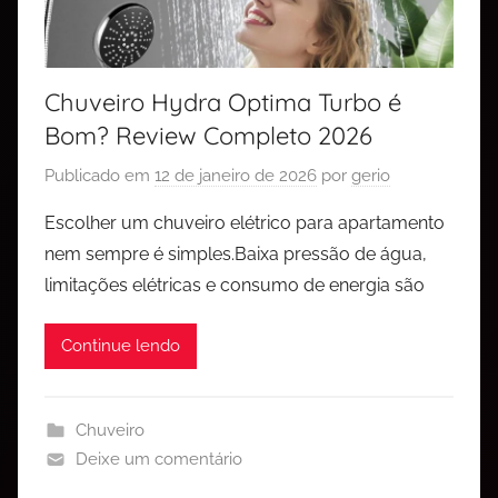
Chuveiro Hydra Optima Turbo é
Bom? Review Completo 2026
Publicado em
12 de janeiro de 2026
por
gerio
Escolher um chuveiro elétrico para apartamento
nem sempre é simples.Baixa pressão de água,
limitações elétricas e consumo de energia são
Continue lendo
Chuveiro
Deixe um comentário