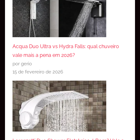
Acqua Duo Ultra vs Hydra Falls: qual chuveiro
vale mais a pena em 2026?
por gerio
15 de fevereiro de 2026