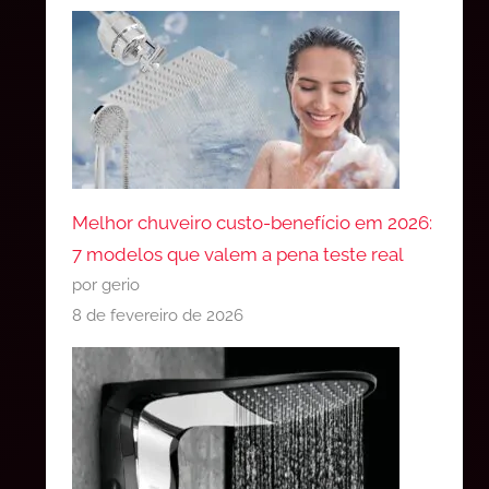
Melhor chuveiro custo-benefício em 2026:
7 modelos que valem a pena teste real
por gerio
8 de fevereiro de 2026