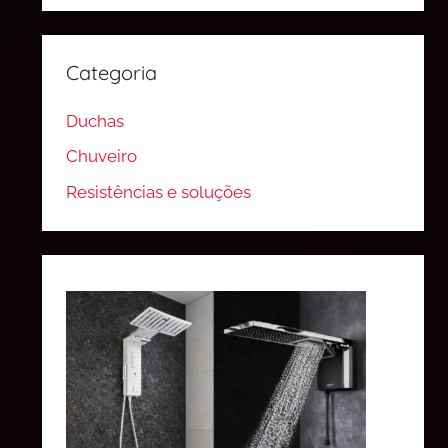
Categoria
Duchas
Chuveiro
Resistências e soluções