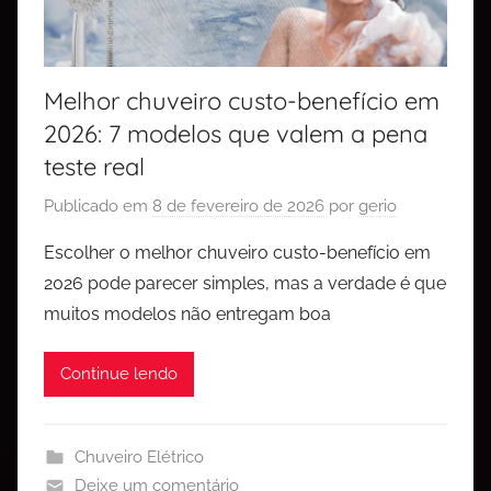
Melhor chuveiro custo-benefício em
2026: 7 modelos que valem a pena
teste real
Publicado em
8 de fevereiro de 2026
por
gerio
Escolher o melhor chuveiro custo-benefício em
2026 pode parecer simples, mas a verdade é que
muitos modelos não entregam boa
Continue lendo
Chuveiro Elétrico
Deixe um comentário