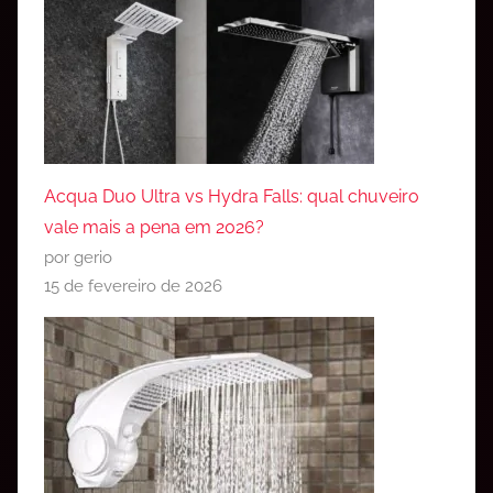
Acqua Duo Ultra vs Hydra Falls: qual chuveiro
vale mais a pena em 2026?
por gerio
15 de fevereiro de 2026