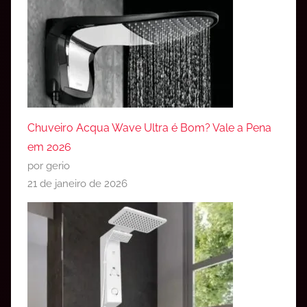
Chuveiro Acqua Wave Ultra é Bom? Vale a Pena
em 2026
por gerio
21 de janeiro de 2026