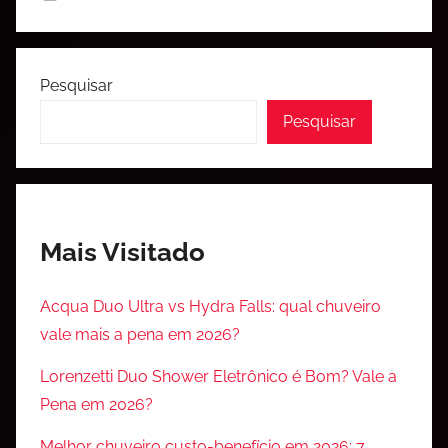
Pesquisar
Pesquisar
Mais Visitado
Acqua Duo Ultra vs Hydra Falls: qual chuveiro
vale mais a pena em 2026?
Lorenzetti Duo Shower Eletrônico é Bom? Vale a
Pena em 2026?
Melhor chuveiro custo-benefício em 2026: 7