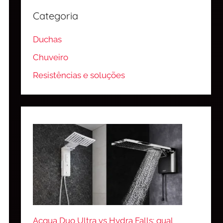
Categoria
Duchas
Chuveiro
Resistências e soluções
Acqua Duo Ultra vs Hydra Falls: qual