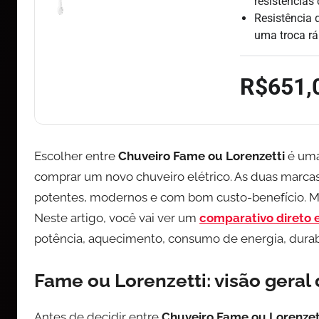
resistência
Resistência 
uma troca rá
R$651,
Escolher entre
Chuveiro Fame ou Lorenzetti
é uma
comprar um novo chuveiro elétrico. As duas marca
potentes, modernos e com bom custo-benefício. Ma
Neste artigo, você vai ver um
comparativo direto 
potência, aquecimento, consumo de energia, durab
Fame ou Lorenzetti: visão geral
Antes de decidir entre
Chuveiro Fame ou Lorenzet