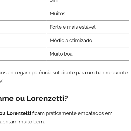
Sim
Muitos
Forte e mais estável
Médio a otimizado
Muito boa
bos entregam potência suficiente para um banho quente
V.
ame ou Lorenzetti?
ou Lorenzetti
ficam praticamente empatados em
quentam muito bem.