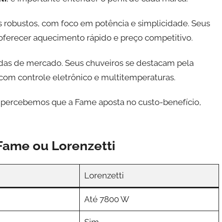
os robustos, com foco em potência e simplicidade. Seus
erecer aquecimento rápido e preço competitivo.
das de mercado. Seus chuveiros se destacam pela
com controle eletrônico e multitemperaturas.
, percebemos que a Fame aposta no custo-benefício,
Fame ou Lorenzetti
Lorenzetti
Até 7800 W