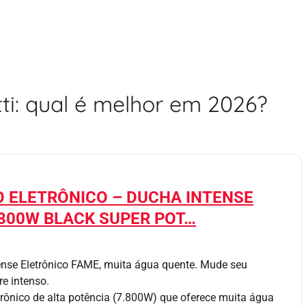
ti: qual é melhor em 2026?
 ELETRÔNICO – DUCHA INTENSE
.800W BLACK SUPER POT…
ense Eletrônico FAME, muita água quente. Mude seu
re intenso.
trônico de alta potência (7.800W) que oferece muita água