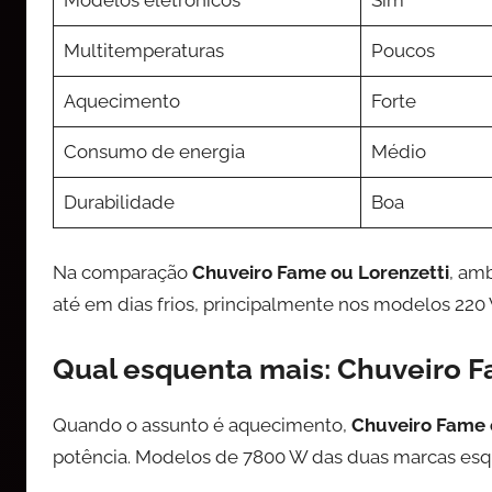
Modelos eletrônicos
Sim
Multitemperaturas
Poucos
Aquecimento
Forte
Consumo de energia
Médio
Durabilidade
Boa
Na comparação
Chuveiro Fame ou Lorenzetti
, am
até em dias frios, principalmente nos modelos 220 
Qual esquenta mais: Chuveiro F
Quando o assunto é aquecimento,
Chuveiro Fame 
potência. Modelos de 7800 W das duas marcas es