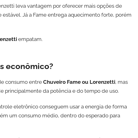
renzetti leva vantagem por oferecer mais opções de
 e estável. Já a Fame entrega aquecimento forte, porém
enzetti
empatam.
is econômico?
 de consumo entre
Chuveiro Fame ou Lorenzetti
, mas
e principalmente da potência e do tempo de uso.
trole eletrônico conseguem usar a energia de forma
antém um consumo médio, dentro do esperado para