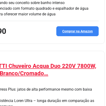
ndo seu conceito sobre banho intenso
renciado com formato quadrado e espalhador de água
ra oferecer maior volume de água
90
Comprar na Amazon
TI Chuveiro Acqua Duo 220V 7800W,
 Branco/Cromado…
ress Plus: jatos de alta performance mesmo com baixa
sistência Loren Ultra – longa duração em comparação as