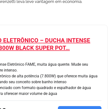
Lorenzetti leva leve vantagem em economia.
 ELETRÔNICO – DUCHA INTENSE
.800W BLACK SUPER POT…
ense Eletrônico FAME, muita água quente. Mude seu
re intenso.
trônico de alta potência (7.800W) que oferece muita água
ndo seu conceito sobre banho intenso
renciado com formato quadrado e espalhador de água
ra oferecer maior volume de água