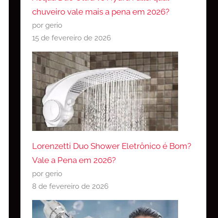
chuveiro vale mais a pena em 2026?
por gerio
15 de fevereiro de 2026
Lorenzetti Duo Shower Eletrônico é Bom?
Vale a Pena em 2026?
por gerio
8 de fevereiro de 2026