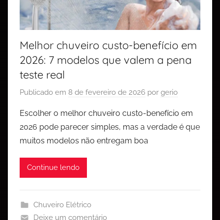
Melhor chuveiro custo-benefício em
2026: 7 modelos que valem a pena
teste real
Publicado em
8 de fevereiro de 2026
por
gerio
Escolher o melhor chuveiro custo-benefício em
2026 pode parecer simples, mas a verdade é que
muitos modelos não entregam boa
Continue lendo
Chuveiro Elétrico
Deixe um comentário