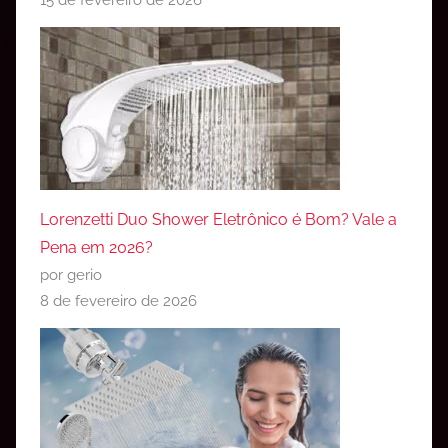
Lorenzetti Duo Shower Eletrônico é Bom? Vale a
Pena em 2026?
por gerio
8 de fevereiro de 2026