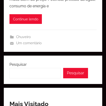
consumo de energia e
Continue lendo
Chuveiro
Um comentário
Pesquisar
Pesquisar
Mais Visitado