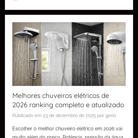
Melhores chuveiros elétricos de
2026 ranking completo e atualizado
Publicado em
23 de dezembro de 2025
por
gerio
Escolher o melhor chuveiro elétrico em 2026 vai
muito além do preço. Potência, pressão da água,